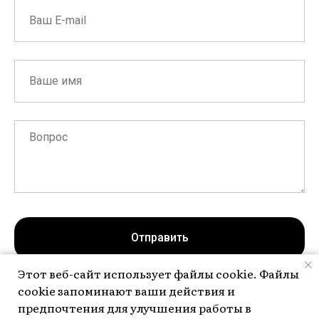
Отправить
Этот веб-сайт использует файлы cookie. Файлы
cookie запоминают ваши действия и
Нажимая на кнопку, вы даете согласие на обработку персональных
предпочтения для улучшения работы в
данных и соглашаетесь c
политикой конфиденциальности