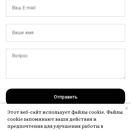
Отправить
Этот веб-сайт использует файлы cookie. Файлы
cookie запоминают ваши действия и
Нажимая на кнопку, вы даете согласие на обработку персональных
предпочтения для улучшения работы в
данных и соглашаетесь c
политикой конфиденциальности