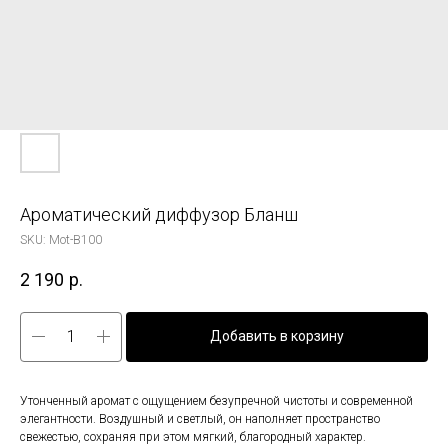
Ароматический диффузор Бланш
SKU:
Mot-B100
2 190
р.
Добавить в корзину
Утонченный аромат с ощущением безупречной чистоты и современной
элегантности. Воздушный и светлый, он наполняет пространство
свежестью, сохраняя при этом мягкий, благородный характер.