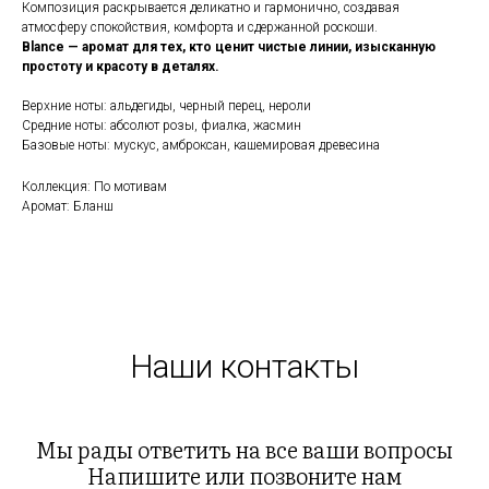
Композиция раскрывается деликатно и гармонично, создавая
атмосферу спокойствия, комфорта и сдержанной роскоши.
Blance — аромат для тех, кто ценит чистые линии, изысканную
простоту и красоту в деталях.
Верхние ноты: альдегиды, черный перец, нероли
Средние ноты: абсолют розы, фиалка, жасмин
Базовые ноты: мускус, амброксан, кашемировая древесина
Коллекция: По мотивам
Аромат: Бланш
Наши контакты
Мы рады ответить на все ваши вопросы
Напишите или позвоните нам