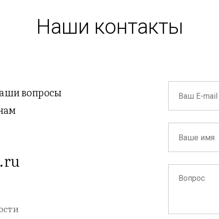
Наши контакты
ваши вопросы
нам
.ru
ости