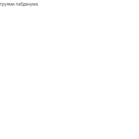
труями лабданума.