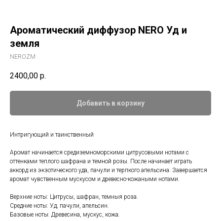
Ароматический диффузор NERO Уд и
земля
NEROZM
2400,00
р.
Добавить в корзину
Интригующий и таинственный
Аромат начинается средиземноморскими цитрусовыми нотами с
оттенками теплого шафрана и темной розы. После начинает играть
аккорд из экзотического уда, пачули и терпкого апельсина. Завершается
аромат чувственным мускусом и древесно-кожаными нотами.
Верхние ноты: Цитрусы, шафран, темныя роза.
Средние ноты: Уд, пачули, апельсин.
Базовые ноты: Древесина, мускус, кожа.