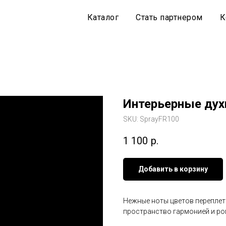
Каталог
Стать партнером
К
Интерьерные дух
SKU:
SprayFR100
1 100
р.
Добавить в корзину
Нежные ноты цветов переплет
пространство гармонией и ро