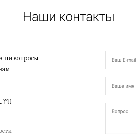
Наши контакты
ваши вопросы
нам
.ru
ости