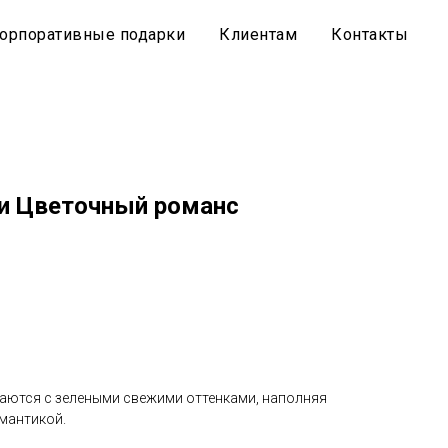
орпоративные подарки
Клиентам
Контакты
и Цветочный романс
аются с зелеными свежими оттенками, наполняя
мантикой.