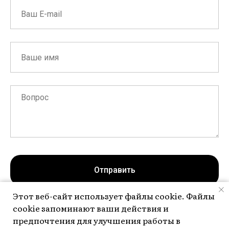
Отправить
Этот веб-сайт использует файлы cookie. Файлы
cookie запоминают ваши действия и
Нажимая на кнопку, вы даете согласие на обработку персональных
данных и соглашаетесь c
политикой конфиденциальности
предпочтения для улучшения работы в