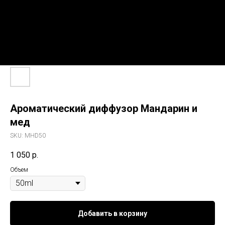
Ароматический диффузор Мандарин и
мед
SKU:
MHD50
1 050
р.
Объем
Добавить в корзину