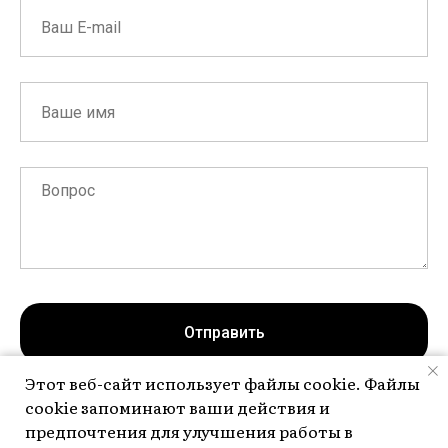
Отправить
Этот веб-сайт использует файлы cookie. Файлы
cookie запоминают ваши действия и
Нажимая на кнопку, вы даете согласие на обработку персональных
данных и соглашаетесь c
политикой конфиденциальности
предпочтения для улучшения работы в