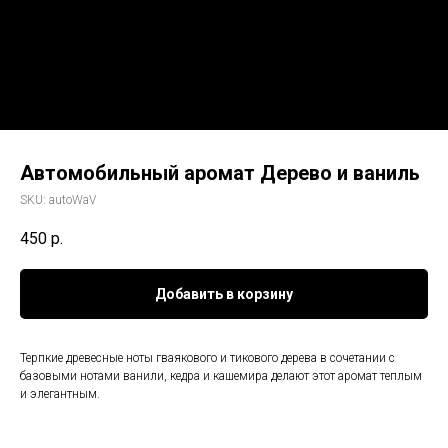
Автомобильный аромат Дерево и ваниль
SKU:
autoWaV
450
р.
Добавить в корзину
Терпкие древесные ноты гваякового и тикового дерева в сочетании с
базовыми нотами ванили, кедра и кашемира делают этот аромат теплым
и элегантным.