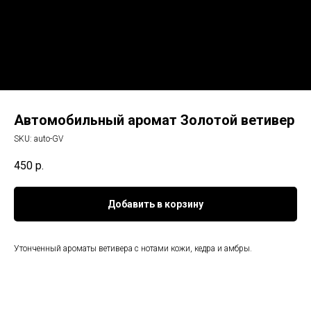
Автомобильный аромат Золотой ветивер
SKU:
auto-GV
450
р.
Добавить в корзину
Утонченный ароматы ветивера с нотами кожи, кедра и амбры.